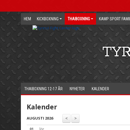
HEM
KICKBOXNING
THAIBOXNING
KAMP SPORT FAMI
TYR
THAIBOXNING 12-17 ÅR
NYHETER
KALENDER
Kalender
AUGUSTI 2026
01
lör