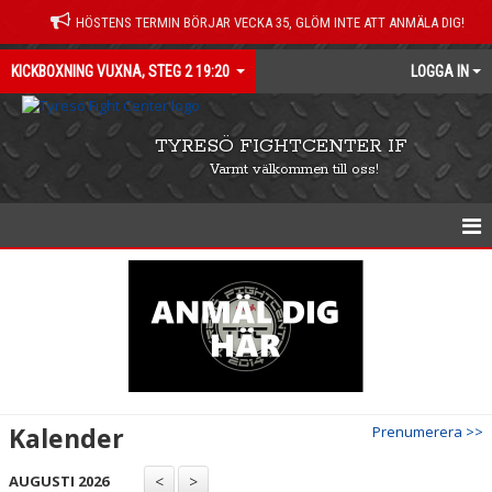
HÖSTENS TERMIN BÖRJAR VECKA 35, GLÖM INTE ATT ANMÄLA DIG!
KICKBOXNING VUXNA, STEG 2 19:20
LOGGA IN
TYRESÖ FIGHTCENTER IF
Varmt välkommen till oss!
KICKBOXNING STEG 2, 19:20
NYHETER
KALENDER
Kalender
Prenumerera >>
AUGUSTI 2026