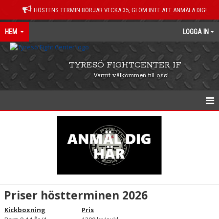
HÖSTENS TERMIN BÖRJAR VECKA 35, GLÖM INTE ATT ANMÄLA DIG!
HEM
LOGGA IN
TYRESÖ FIGHTCENTER IF
Varmt välkommen till oss!
HEM
NYHETER
KALENDER
VANLIGA FRÅGOR
Priser höstterminen 2026
PRISER
Kickboxning
Pris