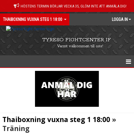
HÖSTENS TERMIN BÖRJAR VECKA 35, GLÖM INTE ATT ANMÄLA DIG!
THAIBOXNING VUXNA STEG 1 18:00
LOGGA IN
TYRESÖ FIGHTCENTER IF
Varmt välkommen till oss!
THAIBOXNING VUXNA STEG 1 18:00
KALENDER
NYHETER
Thaiboxning vuxna steg 1 18:00
»
Träning