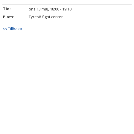
Tid:
ons 13 maj, 18:00 - 19:10
Plats:
Tyresö fight center
<< Tillbaka